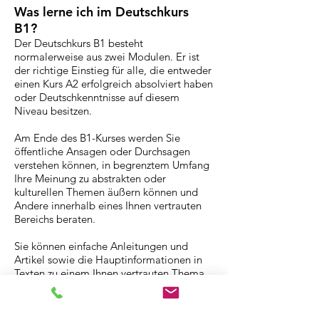
Was lerne ich im Deutschkurs
B1?
Der Deutschkurs B1 besteht
normalerweise aus zwei Modulen. Er ist
der richtige Einstieg für alle, die entweder
einen Kurs A2 erfolgreich absolviert haben
oder Deutschkenntnisse auf diesem
Niveau besitzen.
Am Ende des B1-Kurses werden Sie
öffentliche Ansagen oder Durchsagen
verstehen können, in begrenztem Umfang
Ihre Meinung zu abstrakten oder
kulturellen Themen äußern können und
Andere innerhalb eines Ihnen vertrauten
Bereichs beraten.
Sie können einfache Anleitungen und
Artikel sowie die Hauptinformationen in
Texten zu einem Ihnen vertrauten Thema
verstehen.
Sie können jetzt Briefe schreiben oder sich