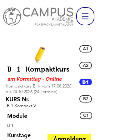
A1
A2
B 1 Kompaktkurs
am Vormittag - Online
B1
Kompaktkurs B 1- vom
17.08.2026
bis
24.10.2026 (24
Termine)
KURS-Nr.
B2
B 1 Kompakt V
Module
C1
B 1
Kurstage
Anmeldung