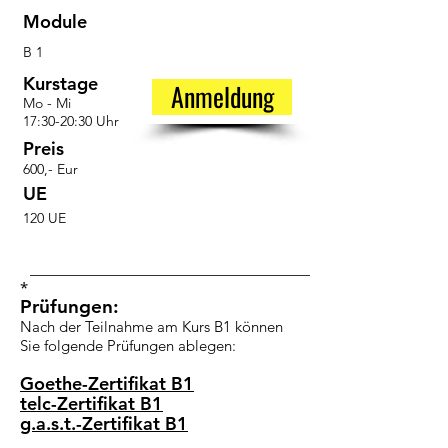
Module
B 1
Kurstage
Anmeldung
Mo - Mi
17:30-20:30 Uhr
Preis
600,- Eur
UE
120 UE
*
Prüfungen:
Nach der Teilnahme am Kurs B1 können
Sie folgende Prüfungen ablegen:
Goethe-Zertifikat B1
telc-Zertifikat B1
g.a.s.t.-Zertifikat B1