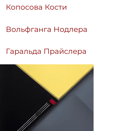
Копосова Кости
Вольфганга Нодлера
Гаральда Прайслера