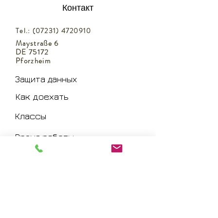
Контакт
Tel.:
(07231) 4720910
Maystraße 6
DE 75172
Pforzheim
Защита данных
Как доехать
Классы
Время работы
Как доехать
Импрессум
Ответственность