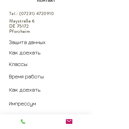
Tel.:
(07231) 4720910
Maystraße 6
DE 75172
Pforzheim
Защита данных
Как доехать
Классы
Время работы
Как доехать
Импрессум
Ответственность
Условия посещения