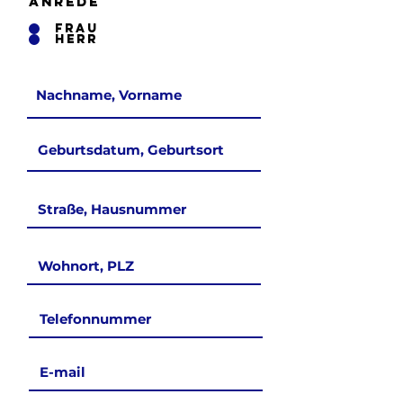
Anrede
Frau
Herr