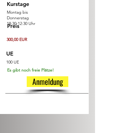
Kurstage
Montag bis
Donnerstag
18:30-12:30 Uhr
Preis
300,00 EUR
UE
100 UE
Es gibt noch freie Plätze!
Anmeldung