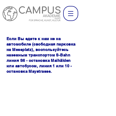
Если Вы едете к нам не на
автомобиле (свободная парковка
на Messplatz), воспользуйтесь
наземным транспортом S-Bahn
линия S6 - остановка Maihälden
или автобусом, линия
1 или 10 -
остановка Maystrasse.